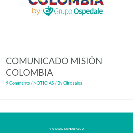
COMUNICADO MISIÓN
COLOMBIA
9 Comments
/
NOTICIAS
/ By
Clirosales
VIGILADO SUPERSALUD