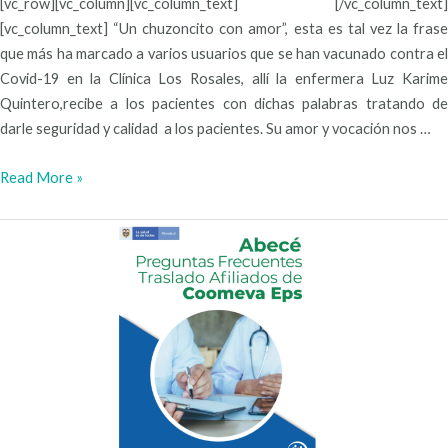
[vc_row][vc_column][vc_column_text] [/vc_column_text]
[vc_column_text] “Un chuzoncito con amor”, esta es tal vez la frase
que más ha marcado a varios usuarios que se han vacunado contra el
Covid-19 en la Clínica Los Rosales, allí la enfermera Luz Karime
Quintero,recibe a los pacientes con dichas palabras tratando de
darle seguridad y calidad a los pacientes. Su amor y vocación nos …
Read More »